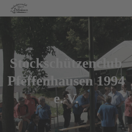
Stockschützenclub
Pfeffenhausen 1994
e. V.