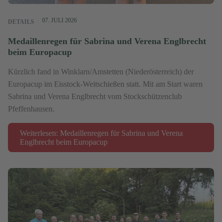
07. JULI 2026
DETAILS
Medaillenregen für Sabrina und Verena Englbrecht
beim Europacup
Kürzlich fand in Winklarn/Amstetten (Niederösterreich) der
Europacup im Eisstock-Weitschießen statt. Mit am Start waren
Sabrina und Verena Englbrecht vom Stockschützenclub
Pfeffenhausen.
Weiterlesen: Medaillenregen für Sabrina und Verena
Englbrecht beim Europacup