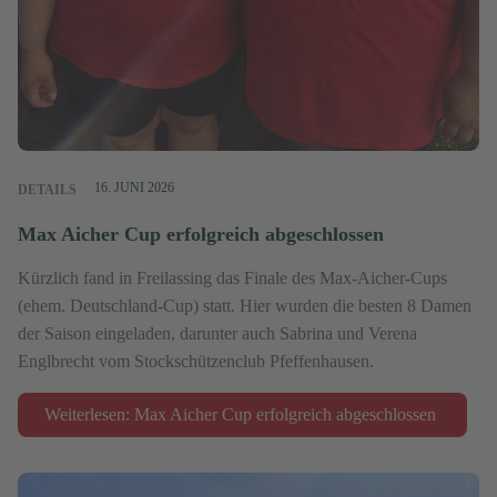
16. JUNI 2026
DETAILS
Max Aicher Cup erfolgreich abgeschlossen
Kürzlich fand in Freilassing das Finale des Max-Aicher-Cups
(ehem. Deutschland-Cup) statt. Hier wurden die besten 8 Damen
der Saison eingeladen, darunter auch Sabrina und Verena
Englbrecht vom Stockschützenclub Pfeffenhausen.
Weiterlesen: Max Aicher Cup erfolgreich abgeschlossen