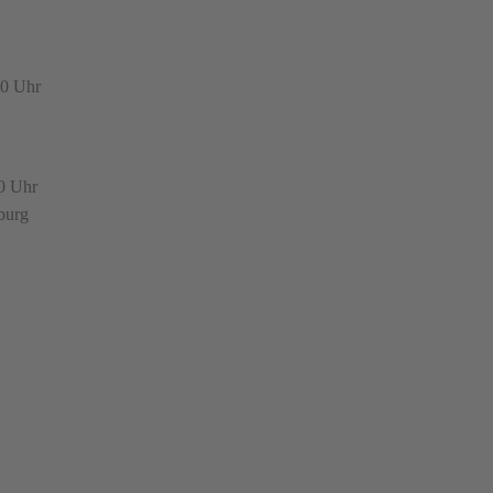
00 Uhr
0 Uhr
burg