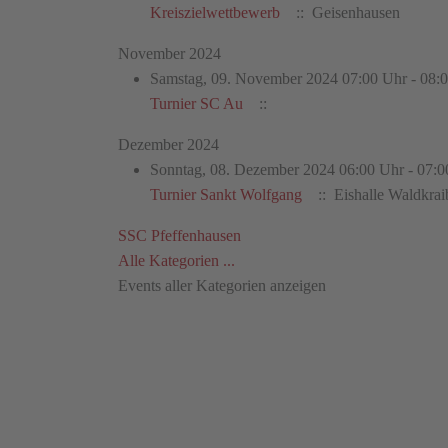
Kreiszielwettbewerb
:: Geisenhausen
November 2024
Samstag, 09. November 2024 07:00 Uhr - 08:
Turnier SC Au
::
Dezember 2024
Sonntag, 08. Dezember 2024 06:00 Uhr - 07:0
Turnier Sankt Wolfgang
:: Eishalle Waldkrai
Limite
SSC Pfeffenhausen
der
Alle Kategorien ...
Paginierungsliste
Events aller Kategorien anzeigen