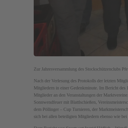
Zur Jahresversammlung des Stockschützenclubs Pfef
Nach der Verlesung des Protokolls der letzten Mitgl
Mitgliedern in einer Gedenkminute. Im Bericht des 1
Mitglieder an den Veranstaltungen der Marktvereine
Sonnwendfeuer mit Blattlschießen, Vereinsmeistersch
dem Pöllinger – Cup Turnieren, der Marktmeistersch
sich bei allen beteiligten Mitgliedern ebenso wie b