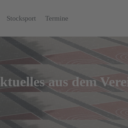
Stocksport
Termine
ktuelles aus dem Vere