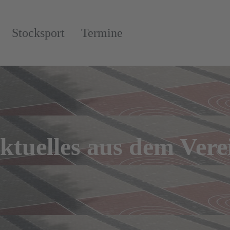
Stocksport
Termine
ktuelles aus dem Vere