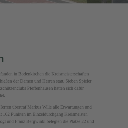
n
 fanden in Bodenkirchen die Kreismeisterschaften
chießen der Damen und Herren statt. Sieben Spieler
kschützenclubs Pfeffenhausen hatten sich dafür
et.
Herren übertraf Markus Wille alle Erwartungen und
t 162 Punkten im Einzeldurchgang Kreismeister.
ogl und Franz Bergwinkl belegten die Plätze 22 und