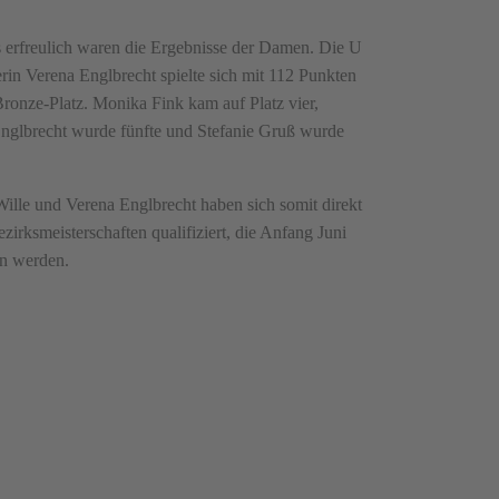
s erfreulich waren die Ergebnisse der Damen. Die U
rin Verena Englbrecht spielte sich mit 112 Punkten
Bronze-Platz. Monika Fink kam auf Platz vier,
nglbrecht wurde fünfte und Stefanie Gruß wurde
ille und Verena Englbrecht haben sich somit direkt
ezirksmeisterschaften qualifiziert, die Anfang Juni
en werden.