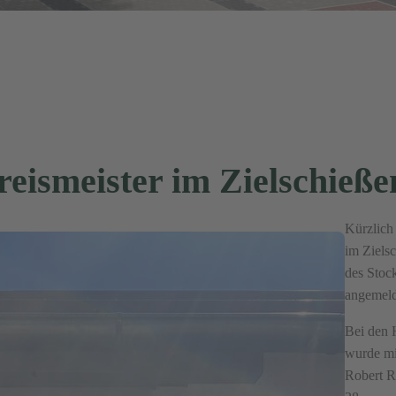
reismeister im Zielschieße
Kürzlich
im Ziels
des Stoc
angemeld
Bei den 
wurde mi
Robert R